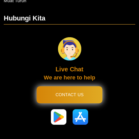
Muat Turun
Hubungi Kita
Live Chat
We are here to help
CONTACT US