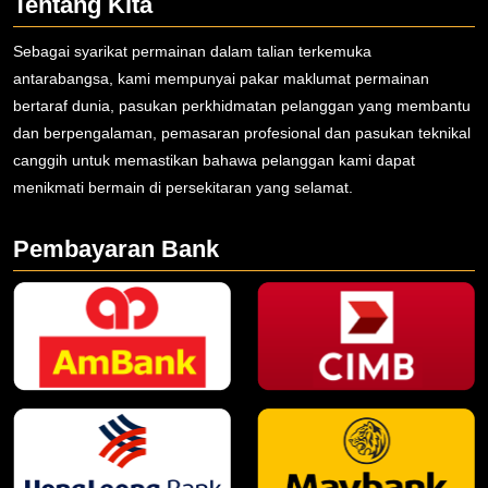
Tentang Kita
Sebagai syarikat permainan dalam talian terkemuka
antarabangsa, kami mempunyai pakar maklumat permainan
bertaraf dunia, pasukan perkhidmatan pelanggan yang membantu
dan berpengalaman, pemasaran profesional dan pasukan teknikal
canggih untuk memastikan bahawa pelanggan kami dapat
menikmati bermain di persekitaran yang selamat.
Pembayaran Bank